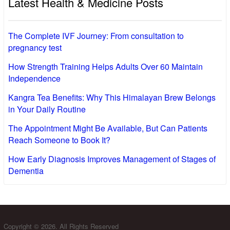
Latest Health & Medicine Posts
The Complete IVF Journey: From consultation to
pregnancy test
How Strength Training Helps Adults Over 60 Maintain
Independence
Kangra Tea Benefits: Why This Himalayan Brew Belongs
in Your Daily Routine
The Appointment Might Be Available, But Can Patients
Reach Someone to Book It?
How Early Diagnosis Improves Management of Stages of
Dementia
Copyright © 2026. All Rights Reserved