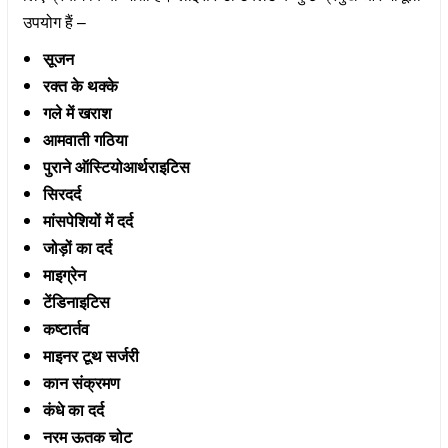
उपयोग हैं –
सूजन
रक्त के थक्के
गले में खराश
आमवाती गठिया
पुराने ऑस्टियोआर्थराइटिस
सिरदर्द
मांसपेशियों में दर्द
जोड़ों का दर्द
माइग्रेन
टेंडिनाइटिस
कष्टार्तव
माइनर टूथ सर्जरी
कान संक्रमण
कंधे का दर्द
नरम ऊतक चोट