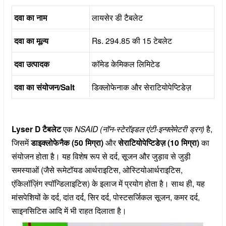
दवा का नाम
लायसेर डी टैबलेट
दवा का मूल्य
Rs. 294.85 की 15 टेबलेट
दवा उत्पादक
कॉमेड केमिकल लिमिटेड
दवा का संयोजन/Salt
डिक्लोफेनाक और सेराटियोपेप्टिडेज़
Lyser D टैबलेट
एक
NSAID (नॉन-स्टेरॉइडल एंटी-इन्फ्लेमेटरी ड्रग)
है,
जिसमें
डाइक्लोफेनैक (50 मिग्रा)
और
सेराटियोपेप्टिडेज़ (10 मिग्रा)
का
संयोजन होता है। यह विशेष रूप से दर्द, सूजन और जुड़ाव से जुड़ी
समस्याओं (जैसे रूमेटॉयड आर्थराइटिस, ओस्टियोआर्थराइटिस,
एंकिलॉज़िंग स्पॉन्डिलाइटिस) के इलाज में प्रयोग होता है। साथ ही, यह
मांसपेशियों के दर्द, दांत दर्द, सिर दर्द, पोस्टसर्जिकल सूजन, कमर दर्द,
साइनसिटिस आदि में भी राहत दिलाता है।