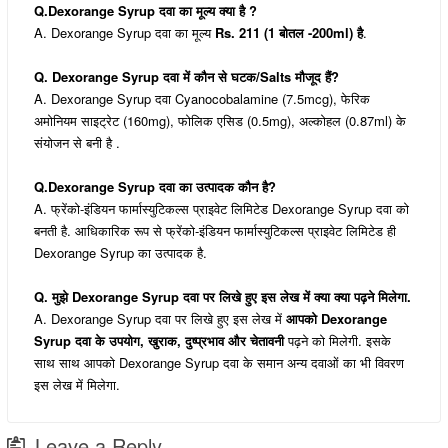
Q.Dexorange Syrup दवा का मूल्य क्या है ?
A. Dexorange Syrup दवा का मूल्य
Rs. 211 (1 बोतल -200ml) है
.
Q. Dexorange Syrup दवा में कौन से घटक/Salts मौजूद हैं?
A. Dexorange Syrup दवा Cyanocobalamine (7.5mcg), फेरिक
अमोनियम साइट्रेट (160mg), फोलिक एसिड (0.5mg), अल्कोहल (0.87ml) के
संयोजन से बनी है .
Q.Dexorange Syrup दवा का उत्पादक कौन है?
A. फ्रेंको-इंडियन फार्मास्युटिकल्स प्राइवेट लिमिटेड Dexorange Syrup दवा को
बनती है. आधिकारिक रूप से फ्रेंको-इंडियन फार्मास्युटिकल्स प्राइवेट लिमिटेड ही
Dexorange Syrup का उत्पादक है.
Q. मुझे Dexorange Syrup दवा पर लिखे हुए इस लेख में क्या क्या पढ़ने मिलेगा.
A. Dexorange Syrup दवा पर लिखे हुए इस लेख में
आपको Dexorange
Syrup दवा के उपयोग, खुराक, दुष्प्रभाव और चेतावनी
पढ़ने को मिलेगी. इसके
साथ साथ आपको Dexorange Syrup दवा के समान अन्य दवाओं का भी विवरण
इस लेख में मिलेगा.
Leave a Reply