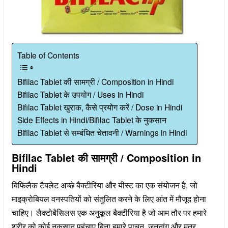
Table of Contents
Bifilac Tablet की सामग्री / Composition in Hindi
Bifilac Tablet के उपयोग / Uses in Hindi
Bifilac Tablet खुराक, कैसे प्रयोग करें / Dose in Hindi
Side Effects in Hindi/Bifilac Tablet के नुकसान
Bifilac Tablet से सम्बंधित चेतावनी / Warnings in Hindi
Bifilac Tablet की सामग्री / Composition in
Hindi
बिफिलैक टैबलेट अच्छे बैक्टीरिया और यीस्ट का एक संयोजन है, जो
माइक्रोबियल वनस्पतियों को संतुलित करने के लिए आंत में मौजूद होना
चाहिए। लैक्टोबैसिलस एक अनुकूल बैक्टीरिया है जो आम तौर पर हमारे
शरीर को कोई नुकसान पहुंचाए बिना हमारे पाचन, जननांग और मूत्र